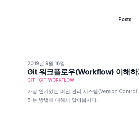
Posts
Published on
2019년 9월 16일
Git 워크플로우(Workflow) 이해
GIT
GIT-WORKFLOW
가장 인기있는 버전 관리 시스템(Version Control
하는 방법에 대해서 알아봅시다.