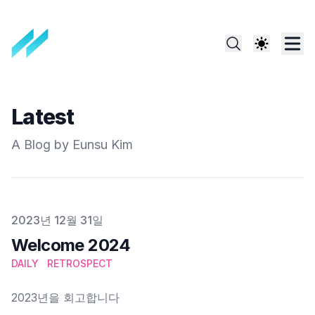
Latest
A Blog by Eunsu Kim
Published on
2023년 12월 31일
Welcome 2024
DAILY
RETROSPECT
2023년을 회고합니다