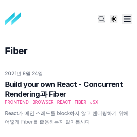
Fiber
Published on
2021년 8월 24일
Build your own React - Concurrent
Rendering과 Fiber
FRONTEND
BROWSER
REACT
FIBER
JSX
React가 메인 스레드를 block하지 않고 렌더링하기 위해
어떻게 Fiber를 활용하는지 알아봅시다