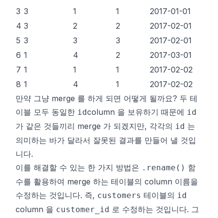
3
3
1
1
2017-01-01
4
3
2
2
2017-02-01
5
3
3
3
2017-02-01
6
1
4
2
2017-03-01
7
1
1
1
2017-02-02
8
1
4
1
2017-02-02
만약 그냥 merge 를 하게 되면 어떻게 될까요? 두 테
이블 모두 동일한
column 을 보유하기 때문에
id
id
가 같은 것들끼리 merge 가 되겠지만, 각각의
는
id
의미하는 바가 달라서 잘못된 결과를 만들어 낼 것입
니다.
이를 해결할 수 있는 한 가지 방법은
함
.rename()
수를 활용하여 merge 하는 테이블의 column 이름을
수정하는 것입니다. 즉,
테이블의
customers
id
column 을
로 수정하는 것입니다. 그
customer_id