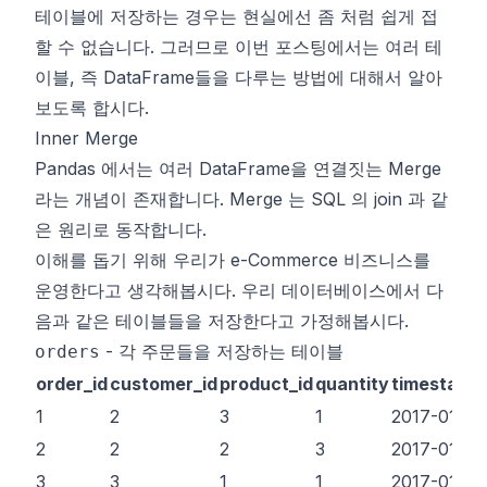
테이블에 저장하는 경우는 현실에선 좀 처럼 쉽게 접
할 수 없습니다. 그러므로 이번 포스팅에서는 여러 테
이블, 즉
DataFrame
들을 다루는 방법에 대해서 알아
보도록 합시다.
Inner Merge
Pandas 에서는 여러
DataFrame
을 연결짓는 Merge
라는 개념이 존재합니다. Merge 는 SQL 의 join 과 같
은 원리로 동작합니다.
이해를 돕기 위해 우리가 e-Commerce 비즈니스를
운영한다고 생각해봅시다. 우리 데이터베이스에서 다
음과 같은 테이블들을 저장한다고 가정해봅시다.
- 각 주문들을 저장하는 테이블
orders
order_id
customer_id
product_id
quantity
timestamp
1
2
3
1
2017-01-01
2
2
2
3
2017-01-01
3
3
1
1
2017-01-01