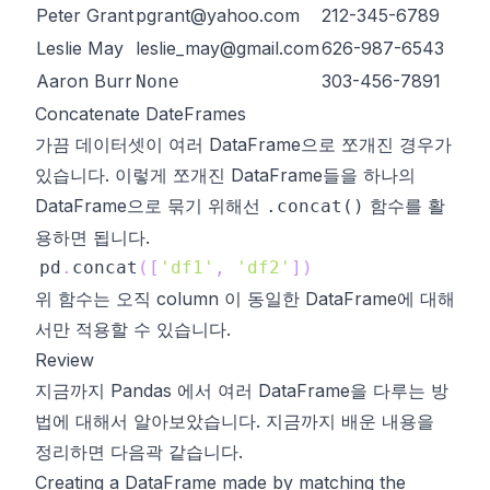
Peter Grant
pgrant@yahoo.com
212-345-6789
Leslie May
leslie_may@gmail.com
626-987-6543
Aaron Burr
303-456-7891
None
Concatenate DateFrames
가끔 데이터셋이 여러
DataFrame
으로 쪼개진 경우가
있습니다. 이렇게 쪼개진
DataFrame
들을 하나의
DataFrame
으로 묶기 위해선
함수를 활
.concat()
용하면 됩니다.
pd
.
concat
(
[
'df1'
,
'df2'
]
)
위 함수는 오직 column 이 동일한
DataFrame
에 대해
서만 적용할 수 있습니다.
Review
지금까지 Pandas 에서 여러
DataFrame
을 다루는 방
법에 대해서 알아보았습니다. 지금까지 배운 내용을
정리하면 다음곽 같습니다.
Creating a
DataFrame
made by matching the