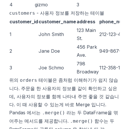
4
gizmo
3
- 사용자 정보를 저장하는 테이블
customers
customer_id
customer_name
address
phone_numb
123 Main
1
John Smith
212-123-456
St.
456 Park
2
Jane Doe
949-867-53
Ave.
798
3
Joe Schmo
112-358-1321
Broadway
위의
테이블은 좀처럼 이해하기가 쉽지 않습
orders
니다. 주문을 한 사용자의 정보를 같이 확인하고 싶은
데, 사용자의 정보를 함께 나타내 주면 좋을 것 같습니
다. 이 때 사용할 수 있는게 바로 Merge 입니다.
Pandas 에서는
라는 두
DataFrame
을 엮
.merge()
어주는 메서드를 제공합니다.
함수는 두
.merge()