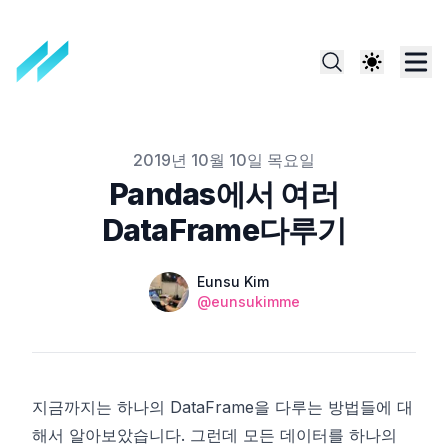
Published on
2019년 10월 10일 목요일
Pandas에서 여러
DataFrame다루기
Name
Authors
Eunsu Kim
Twitter
@eunsukimme
지금까지는 하나의
DataFrame
을 다루는 방법들에 대
해서 알아보았습니다. 그런데 모든 데이터를 하나의