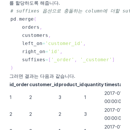
를 할당하도록 해줍니다.
# suffixes 옵션으로 충돌하는 column에 더할 s
pd
.
merge
(
	orders
,
	customers
,
	left_on
=
'customer_id'
,
	right_on
=
'id'
,
	suffixes
=
[
'_order'
,
'_customer'
]
)
그러면 결과는 다음과 같습니다.
id_order
customer_id
product_id
quantity
timestamp
2017-01-01
1
2
3
1
00:00:00
2017-01-01
2
2
2
3
00:00:00
2017-01-01