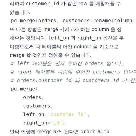
리하여
가 같은 row 를 매칭해줄 수
customer_id
있습니다.
pd
.
merge
(
orders
,
 customers
.
rename
(
column
=
또 다른 방법은 merge 시키고자 하는 column 을 정
해주는 것입니다.
과
옵션을 부
left_on
right_on
여함으로써 각 테이블의 어떤 column 을 기준으로
merge 할 것인지 정해줄 수 있습니다.
# left 테이블은 먼저 주어진 orders 입니다.
# right 테이블은 나중에 주어진 customers 입니
# orders.customer_id 와 customers.id 가
pd
.
merge
(
	orders
,
	customers
,
	left_on
=
'customer_id'
,
	right_on
=
'id'
)
만약 이렇게 merge 하게 된다면
의
order
id