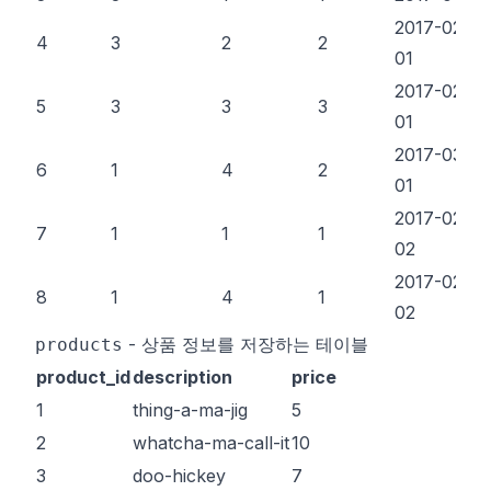
2017-02-
4
3
2
2
01
2017-02-
5
3
3
3
01
2017-03-
6
1
4
2
01
2017-02-
7
1
1
1
02
2017-02-
8
1
4
1
02
- 상품 정보를 저장하는 테이블
products
product_id
description
price
1
thing-a-ma-jig
5
2
whatcha-ma-call-it
10
3
doo-hickey
7