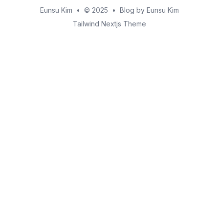
Eunsu Kim
•
© 2025
•
Blog by Eunsu Kim
Tailwind Nextjs Theme