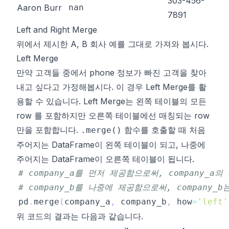
303-456-
Aaron Burr
nan
7891
Left and Right Merge
위에서 제시한 A, B 회사 예를 그대로 가져와 봅시다.
Left Merge
만약 고객들 중에서 phone 정보가 빠진 고객을 찾아
내고 싶다고 가정해봅시다. 이 경우
Left Merge
를 활
용할 수 있습니다.
Left Merge
는 왼쪽 테이블의 모든
row 를 포함하지만 오른쪽 테이블에선 매칭되는 row
만을 포함합니다.
함수를 호출할 때 처음
.merge()
주어지는
DataFrame
이 왼쪽 테이블이 되고, 나중에
주어지는
DataFrame
이 오른쪽 테이블이 됩니다.
# company_a를 먼저 제공함으로써, company_a
# company_b를 나중에 제공함으로써, company_
pd
.
merge
(
company_a
,
 company_b
,
 how
=
'left'
위 코드의 결과는 다음과 같습니다.