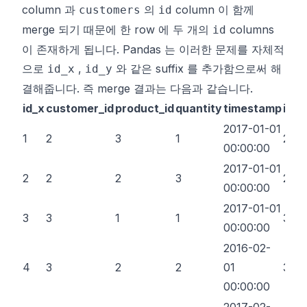
column 과
의
column 이 함께
customers
id
merge 되기 때문에 한 row 에 두 개의
columns
id
이 존재하게 됩니다. Pandas 는 이러한 문제를 자체적
으로
,
와 같은 suffix 를 추가함으로써 해
id_x
id_y
결해줍니다. 즉 merge 결과는 다음과 같습니다.
id_x
customer_id
product_id
quantity
timestamp
id_y
2017-01-01
1
2
3
1
2
00:00:00
2017-01-01
2
2
2
3
2
00:00:00
2017-01-01
3
3
1
1
3
00:00:00
2016-02-
4
3
2
2
01
3
00:00:00
2017-02-