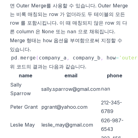
면
Outer Merge
를 사용할 수 있습니다.
Outer Merge
는 비록 매칭되는 row 가 없더라도 두 테이블의 모든
row 를 포함시킵니다. 이 때 매칭되지 않은 row 의 다
른 column 은
또는
으로 채워집니다.
None
nan
Merge 형태는
옵션을 부여함으로써 지정할 수
how
있습니다.
pd
.
merge
(
company_a
,
 company_b
,
 how
=
'outer
위 코드의 결과는 다음과 같습니다.
name
email
phone
Sally
sally.sparrow@gmail.com
nan
Sparrow
212-345-
Peter Grant
pgrant@yahoo.com
6789
626-987-
Leslie May
leslie_may@gmail.com
6543