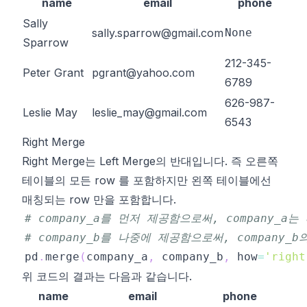
name
email
phone
Sally
sally.sparrow@gmail.com
None
Sparrow
212-345-
Peter Grant
pgrant@yahoo.com
6789
626-987-
Leslie May
leslie_may@gmail.com
6543
Right Merge
Right Merge
는
Left Merge
의 반대입니다. 즉 오른쪽
테이블의 모든 row 를 포함하지만 왼쪽 테이블에선
매칭되는 row 만을 포함합니다.
# company_a를 먼저 제공함으로써, company_a
# company_b를 나중에 제공함으로써, company_
pd
.
merge
(
company_a
,
 company_b
,
 how
=
'right
위 코드의 결과는 다음과 같습니다.
name
email
phone